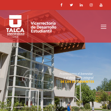
Promovemos el bienestar
y el desarrollo integral
DE LOS ESTUDIANTES