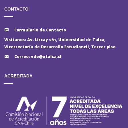
CONTACTO
Formulario de Contacto
Visítanos: Av. Lircay s/n, Universidad de Talca,
Vicerrectoría de Desarrollo Estudiantil, Tercer piso
Correo: vde@utalca.cl
ACREDITADA