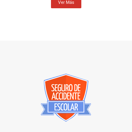
Ver Más