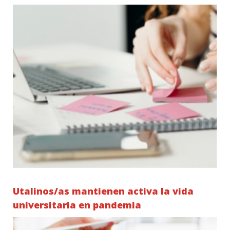
Utalinos/as mantienen activa la vida
universitaria en pandemia