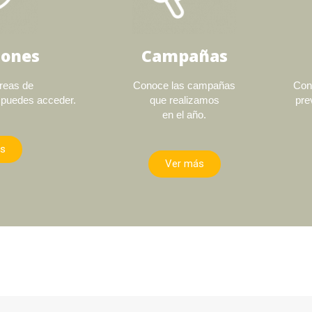
iones
Campañas
reas de
Conoce las campañas
Con
 puedes acceder.
que realizamos
pre
en el año.
s
Ver más