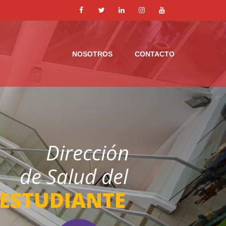
NOSOTROS
CONTACTO
Dirección
de Salud del
ESTUDIANTE