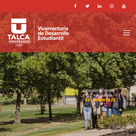
Dirección de Apoyo
a Org. e Iniciativas
ESTUDIANTILES